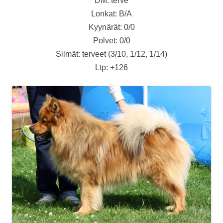
DM: terve
Lonkat: B/A
Kyynärät: 0/0
Polvet: 0/0
Silmät: terveet (3/10, 1/12, 1/14)
Ltp: +126