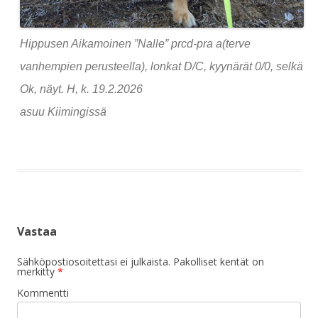
Hippusen Aikamoinen ”Nalle” prcd-pra a(terve
vanhempien perusteella), lonkat D/C, kyynärät 0/0, selkä
Ok, näyt. H, k. 19.2.2026
asuu Kiimingissä
Vastaa
Sähköpostiosoitettasi ei julkaista.
Pakolliset kentät on
merkitty
*
Kommentti