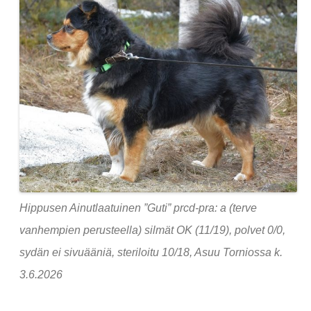
Hippusen Ainutlaatuinen ”Guti” prcd-pra: a (terve
vanhempien perusteella) silmät OK (11/19), polvet 0/0,
sydän ei sivuääniä, steriloitu 10/18, Asuu Torniossa k.
3.6.2026