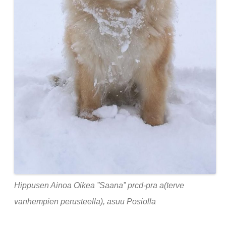
Hippusen Ainoa Oikea ”Saana” prcd-pra a(terve
vanhempien perusteella), asuu Posiolla