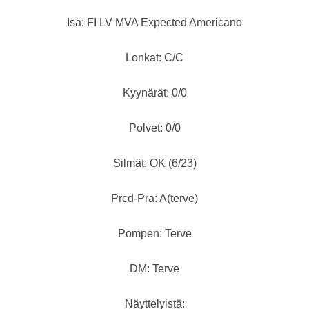
Isä: FI LV MVA Expected Americano
Lonkat: C/C
Kyynärät: 0/0
Polvet: 0/0
Silmät: OK (6/23)
Prcd-Pra: A(terve)
Pompen: Terve
DM: Terve
Näyttelyistä: