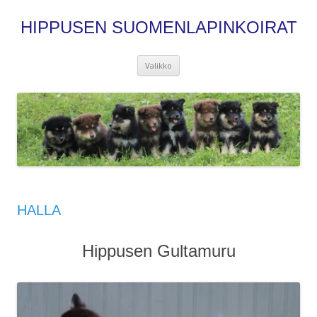
HIPPUSEN SUOMENLAPINKOIRAT
Siirry
Valikko
sisältöön
HALLA
Hippusen Gultamuru