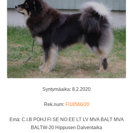
Syntymäaika: 8.2.2020
Rek.num:
FI18566/20
Emä: C.I.B POHJ FI SE NO EE LT LV MVA BALT MVA
BALTW-20 Hippusen Dalventaika