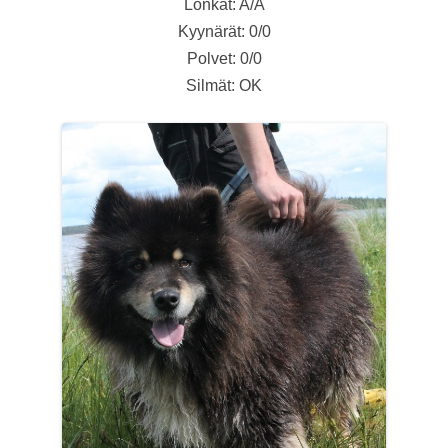
Lonkat: A/A
Kyynärät: 0/0
Polvet: 0/0
Silmät: OK