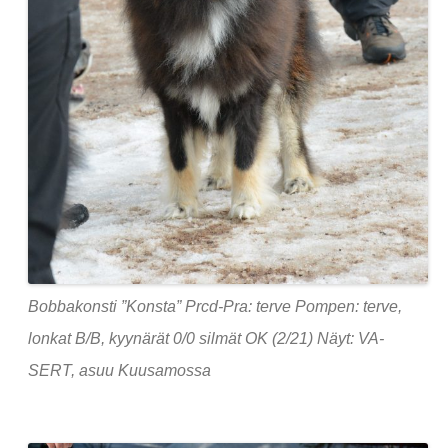
Bobbakonsti ”Konsta” Prcd-Pra: terve Pompen: terve,
lonkat B/B, kyynärät 0/0 silmät OK (2/21) Näyt: VA-
SERT, asuu Kuusamossa