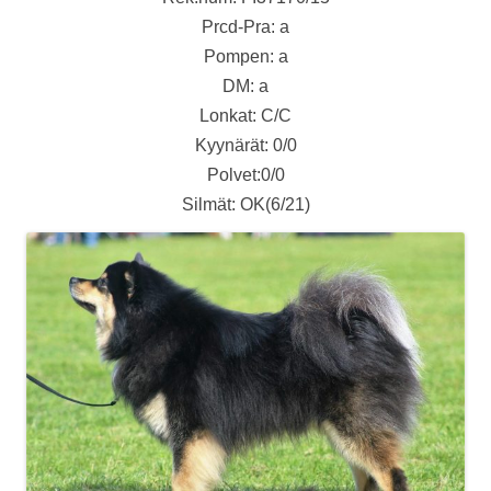
Prcd-Pra: a
Pompen: a
DM: a
Lonkat: C/C
Kyynärät: 0/0
Polvet:0/0
Silmät: OK(6/21)