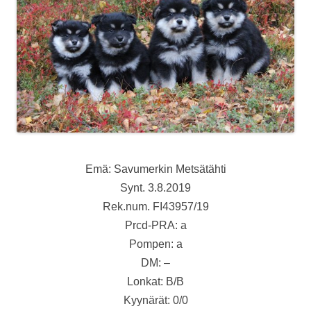
Emä: Savumerkin Metsätähti
Synt. 3.8.2019
Rek.num. FI43957/19
Prcd-PRA: a
Pompen: a
DM: –
Lonkat: B/B
Kyynärät: 0/0