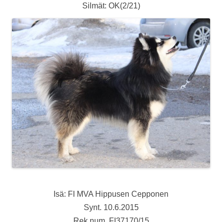
Silmät: OK(2/21)
Isä: FI MVA Hippusen Cepponen
Synt. 10.6.2015
Rek.num. FI37170/15