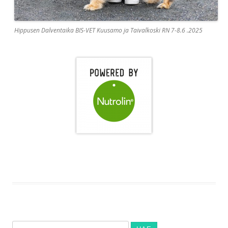
Hippusen Dalventaika BIS-VET Kuusamo ja Taivalkoski RN 7-8.6 .2025
Haku: