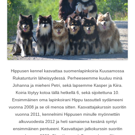
Hippusen kennel kasvattaa suomenlapinkoiria Kuusamossa
Rukatunturin läheisyydessä. Perheeseemme kuuluu minä
Johanna ja mieheni Petri, sekä lapsemme Kasper ja Kiira.
Koiria löytyy kotoa tällä hetkellä 6, sekä sijoitettuna 10.
Ensimmäinen oma lapinkoirani Hippu tassutteli sydämeeni
vuonna 2008 ja se oli menoa sitten. Kasvattajakurssin suoritin
vuonna 2011, kennelnimi Hippusen minulle myönnettiin
alkuvuodesta 2012 ja heti samaisena kesänä syntyi
ensimmäinen pentueeni. Kasvattajan jatkokurssin suoritin