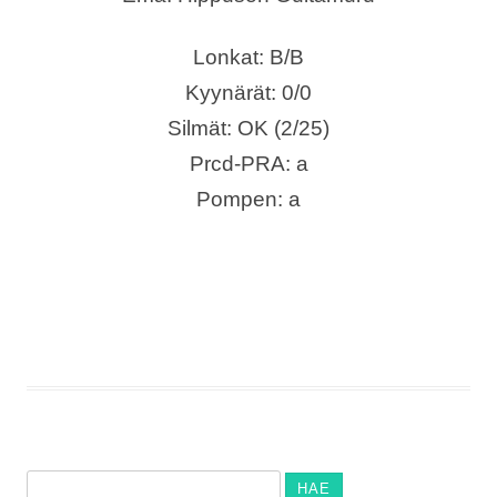
Lonkat: B/B
Kyynärät: 0/0
Silmät: OK (2/25)
Prcd-PRA: a
Pompen: a
Haku: